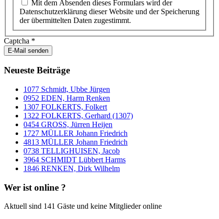
Mit dem Absenden dieses Formulars wird der
Datenschutzerklärung dieser Website und der Speicherung
der übermittelten Daten zugestimmt.
Captcha
*
E-Mail senden
Neueste Beiträge
1077 Schmidt, Ubbe Jürgen
0952 EDEN, Harm Renken
1307 FOLKERTS, Folkert
1322 FOLKERTS, Gerhard (1307)
0454 GROSS, Jürren Heijen
1727 MÜLLER Johann Friedrich
4813 MÜLLER Johann Friedrich
0738 TELLIGHUISEN, Jacob
3964 SCHMIDT Lübbert Harms
1846 RENKEN, Dirk Wilhelm
Wer ist online ?
Aktuell sind 141 Gäste und keine Mitglieder online