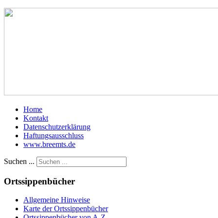
Home
Kontakt
Datenschutzerklärung
Haftungsausschluss
www.breemts.de
Suchen ...
Ortssippenbücher
Allgemeine Hinweise
Karte der Ortssippenbücher
Ortssippenbücher von A-Z