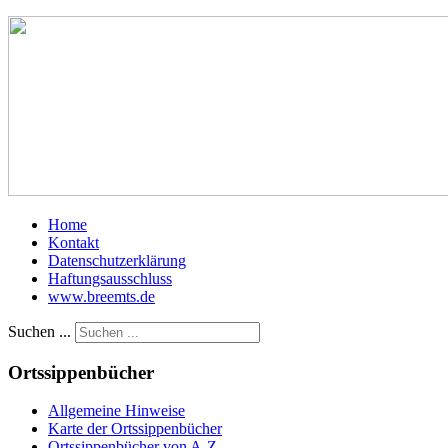
Home
Kontakt
Datenschutzerklärung
Haftungsausschluss
www.breemts.de
Suchen ...
Ortssippenbücher
Allgemeine Hinweise
Karte der Ortssippenbücher
Ortssippenbücher von A-Z