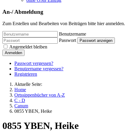
ohne OSB Eintrag
An-/ Abmeldung
Zum Erstellen und Bearbeiten von Beiträgen bitte hier anmelden.
Benutzername
Passwort
Passwort anzeigen
Angemeldet bleiben
Anmelden
Passwort vergessen?
Benutzername vergessen?
Registrieren
Aktuelle Seite:
Home
Ortssippenbücher von A-Z
C - D
Canum
0855 YBEN, Heike
0855 YBEN, Heike