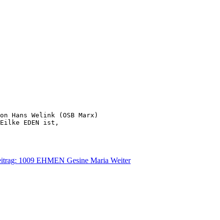
on Hans Welink (OSB Marx) 
Eilke EDEN ist,
eitrag: 1009 EHMEN Gesine Maria
Weiter