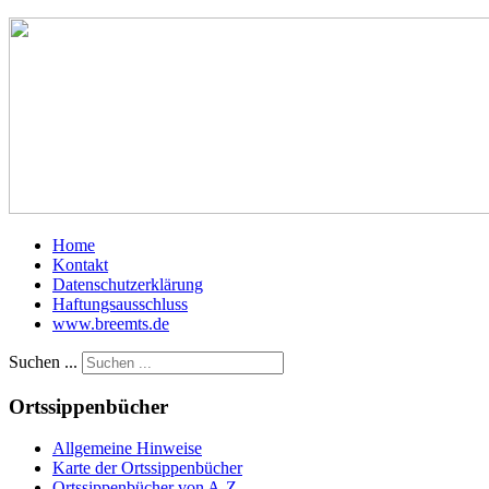
Home
Kontakt
Datenschutzerklärung
Haftungsausschluss
www.breemts.de
Suchen ...
Ortssippenbücher
Allgemeine Hinweise
Karte der Ortssippenbücher
Ortssippenbücher von A-Z