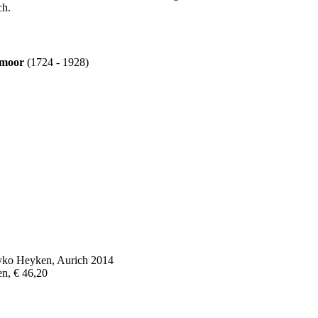
ch.
moor
(1724 - 1928)
yko Heyken, Aurich 2014
n, € 46,20