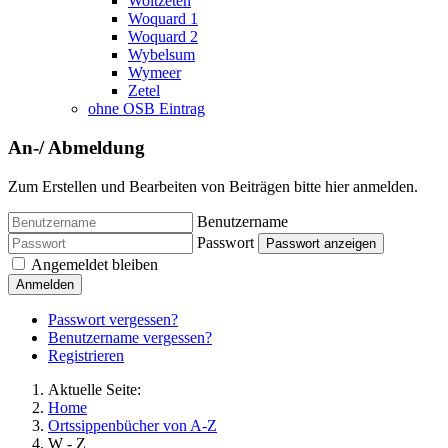
Woltzeten
Woquard 1
Woquard 2
Wybelsum
Wymeer
Zetel
ohne OSB Eintrag
An-/ Abmeldung
Zum Erstellen und Bearbeiten von Beiträgen bitte hier anmelden.
Benutzername
Passwort
Passwort anzeigen
Angemeldet bleiben
Anmelden
Passwort vergessen?
Benutzername vergessen?
Registrieren
Aktuelle Seite:
Home
Ortssippenbücher von A-Z
W - Z