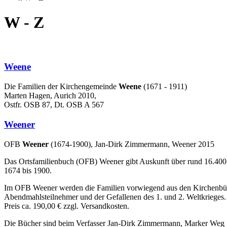
W - Z
Weene
Die Familien der Kirchengemeinde
Weene
(1671 - 1911)
Marten Hagen, Aurich 2010,
Ostfr. OSB 87, Dt. OSB A 567
Weener
OFB
Weener
(1674-1900), Jan-Dirk Zimmermann, Weener 2015
Das Ortsfamilienbuch (OFB) Weener gibt Auskunft über rund 16.400
1674 bis 1900.
Im OFB Weener werden die Familien vorwiegend aus den Kirchenbüche
Abendmahlsteilnehmer und der Gefallenen des 1. und 2. Weltkrieges. 
Preis ca. 190,00 € zzgl. Versandkosten.
Die Bücher sind beim Verfasser Jan-Dirk Zimmermann, Marker Weg 16