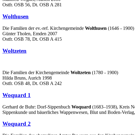
Ostfr. OSB 56, Dt. OSB A 281
Wolthusen
Die Familien der ev.-ref. Kirchengemeinde
Wolthusen
(1646 - 1900)
Günter Tholen, Emden 2007
Ostfr. OSB 78, Dt. OSB A 415
Woltzeten
Die Familien der Kirchengemeinde
Woltzeten
(1780 - 1900)
Hilda Bruns, Aurich 1998
Ostfr. OSB 48, Dt. OSB A 242
Woquard 1
Gerhard de Buhr: Dorf-Sippenbuch
Woquard
(1683–1938), Kreis Nor
Sippenkunde und bäuerliches Wappenwesen, Blut und Boden-Verlag,
Woquard 2