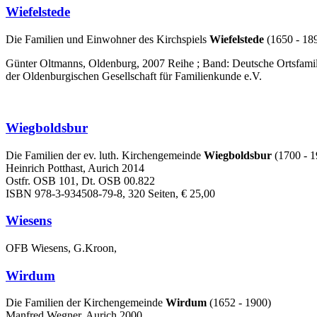
Wiefelstede
Die Familien und Einwohner des Kirchspiels
Wiefelstede
(1650 - 18
Günter Oltmanns, Oldenburg, 2007 Reihe ; Band: Deutsche Ortsfamil
der Oldenburgischen Gesellschaft für Familienkunde e.V.
Wiegboldsbur
Die Familien der ev. luth. Kirchengemeinde
Wiegboldsbur
(1700 - 1
Heinrich Potthast, Aurich 2014
Ostfr. OSB 101, Dt. OSB 00.822
ISBN 978-3-934508-79-8, 320 Seiten, € 25,00
Wiesens
OFB Wiesens, G.Kroon,
Wirdum
Die Familien der Kirchengemeinde
Wirdum
(1652 - 1900)
Manfred Wegner, Aurich 2000