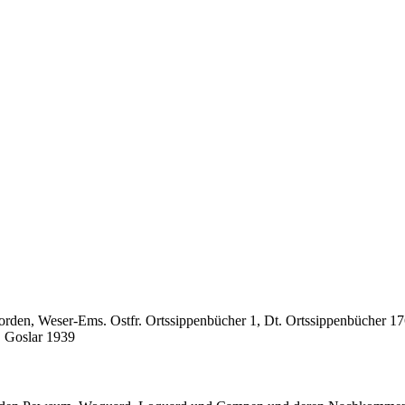
den, Weser-Ems. Ostfr. Ortssippenbücher 1, Dt. Ortssippenbücher 176
 Goslar 1939