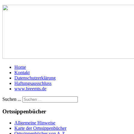
Home
Kontakt
Datenschutzerklärung
Haftungsausschluss
www.breemts.de
Suchen ...
Ortssippenbücher
Allgemeine Hinweise
Karte der Ortssippenbücher
Ortssippenbücher von A-Z