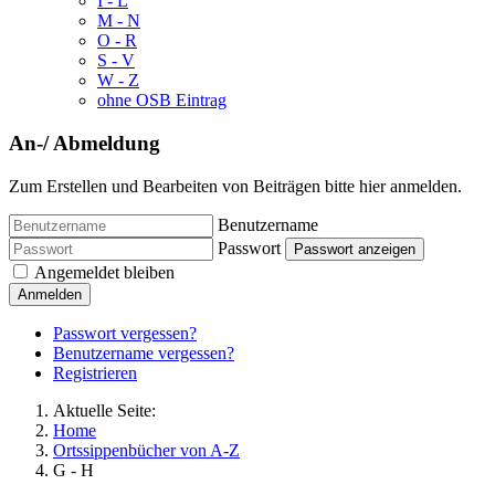
I - L
M - N
O - R
S - V
W - Z
ohne OSB Eintrag
An-/ Abmeldung
Zum Erstellen und Bearbeiten von Beiträgen bitte hier anmelden.
Benutzername
Passwort
Passwort anzeigen
Angemeldet bleiben
Anmelden
Passwort vergessen?
Benutzername vergessen?
Registrieren
Aktuelle Seite:
Home
Ortssippenbücher von A-Z
G - H