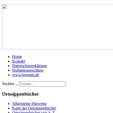
Home
Kontakt
Datenschutzerklärung
Haftungsausschluss
www.breemts.de
Suchen ...
Ortssippenbücher
Allgemeine Hinweise
Karte der Ortssippenbücher
Ortssippenbücher von A-Z