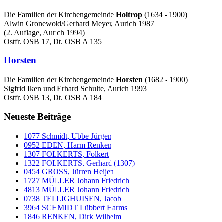
Die Familien der Kirchengemeinde
Holtrop
(1634 - 1900)
Alwin Gronewold/Gerhard Meyer, Aurich 1987
(2. Auflage, Aurich 1994)
Ostfr. OSB 17, Dt. OSB A 135
Horsten
Die Familien der Kirchengemeinde
Horsten
(1682 - 1900)
Sigfrid Iken und Erhard Schulte, Aurich 1993
Ostfr. OSB 13, Dt. OSB A 184
Neueste Beiträge
1077 Schmidt, Ubbe Jürgen
0952 EDEN, Harm Renken
1307 FOLKERTS, Folkert
1322 FOLKERTS, Gerhard (1307)
0454 GROSS, Jürren Heijen
1727 MÜLLER Johann Friedrich
4813 MÜLLER Johann Friedrich
0738 TELLIGHUISEN, Jacob
3964 SCHMIDT Lübbert Harms
1846 RENKEN, Dirk Wilhelm