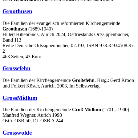
Groothusen
Die Familien der evangelisch-reformierten Kirchengemeinde
Groothusen
(1689-1940)
Hillert Hillebrands, Aurich 2024, Ostfrieslands Ortssippenbücher,
Band 113
Reihe Deutsche Ortssippenbücher, 02.193, ISBN 978-3-934508-97-
2
463 Seiten, 43 Euro
Grossefehn
Die Familien der Kirchengemeinde
Großefehn
, Hrsg.: Gerd Kroon
und Folkert Köster, Aurich, 2003, Im Selbstverlag.
GrossMidlum
Die Familien der Kirchengemeinde
Groß Midlum
(1701 - 1900)
Manfred Wegner, Aurich 1998
Ostfr. OSB 50, Dt. OSB A 244
Grosswolde