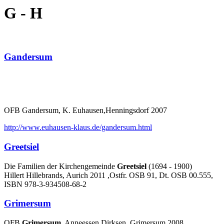
G - H
Gandersum
OFB Gandersum, K. Euhausen,Henningsdorf 2007
http://www.euhausen-klaus.de/gandersum.html
Greetsiel
Die Familien der Kirchengemeinde
Greetsiel
(1694 - 1900)
Hillert Hillebrands, Aurich 2011 ,Ostfr. OSB 91, Dt. OSB 00.555,
ISBN 978-3-934508-68-2
Grimersum
OFB
Grimersum
, Anneessen Dirksen, Grimersum 2008