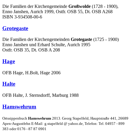
Die Familien der Kirchengemeinde
Großwolde
(1728 - 1900),
Enno Janshen, Aurich 1999, Ostfr. OSB 55, Dt. OSB A268
ISBN 3-934508-00-6
Grotegaste
Die Familien der Kirchengemeinden
Grotegaste
(1725 - 1900)
Enno Janshen und Erhard Schulte, Aurich 1995
Ostfr. OSB 35, Dt. OSB A 208
Hage
OFB Hage, H.Bolt, Hage 2006
Halte
OFB Halte, J. Sternsdorff, Marburg 1988
Hamswehrum
Ortssippenbuch
Hamswehrum
2013. Georg Stapelfeld, Hauptstraße 441, 26689
Apen-Augustfehn E-Mail: g.stapelfeld @ yahoo.de, Telefon: Tel. 04957 - 899
383 oder 0176 - 87 87 0901