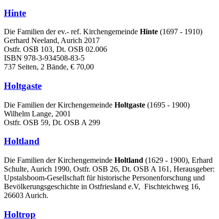
Hinte
Die Familien der ev.- ref. Kirchengemeinde
Hinte
(1697 - 1910)
Gerhard Neeland, Aurich 2017
Ostfr. OSB 103, Dt. OSB 02.006
ISBN 978-3-934508-83-5
737 Seiten, 2 Bände, € 70,00
Holtgaste
Die Familien der Kirchengemeinde
Holtgaste
(1695 - 1900)
Wilhelm Lange, 2001
Ostfr. OSB 59, Dt. OSB A 299
Holtland
Die Familien der Kirchengemeinde
Holtland
(1629 - 1900), Erhard
Schulte, Aurich 1990, Ostfr. OSB 26, Dt. OSB A 161, Herausgeber:
Upstalsboom-Gesellschaft für historische Personenforschung und
Bevölkerungsgeschichte in Ostfriesland e.V, Fischteichweg 16,
26603 Aurich.
Holtrop