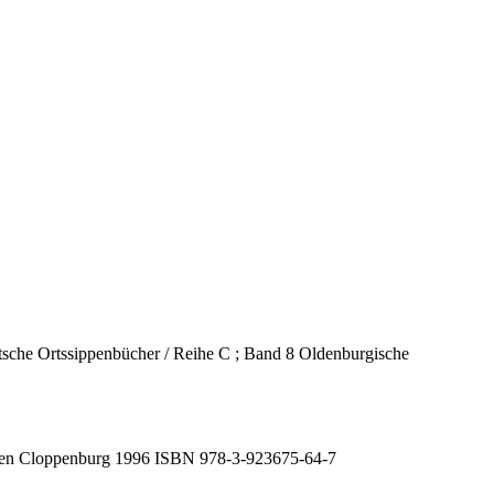
sche Ortssippenbücher / Reihe C ; Band 8 Oldenburgische
nungen Cloppenburg 1996 ISBN 978-3-923675-64-7