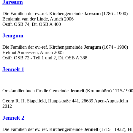
Jarssum
Die Familien der ev.-ref. Kirchengemeinde
Jarssum
(1786 - 1900)
Benjamin van der Linde, Aurich 2006
Ostfr. OSB 74, Dt. OSB A 400
Jemgum
Die Familien der ev.-ref. Kirchengemeinde
Jemgum
(1674 - 1900)
Helmut Anneessen, Aurich 2005
Ostfr. OSB 72 - Teil 1 und 2, Dt. OSB A 388
Jennelt 1
Ortsfamilienbuch für die Gemeinde
Jennelt
(Krummhörn) 1715-190
Georg R. H. Stapelfeld, Hauptstraße 441, 26689 Apen-Augustfehn
2012
Jennelt 2
Die Familien der ev.-ref. Kirchengemeinde
Jennelt
(1715 - 1932), Hil