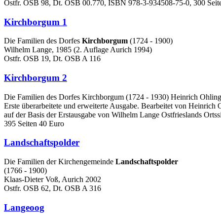
Ostfr. OSB 98, Dt. OSB 00.770, ISBN 978-3-934508-75-0, 300 Seite
Kirchborgum 1
Die Familien des Dorfes
Kirchborgum
(1724 - 1900)
Wilhelm Lange, 1985 (2. Auflage Aurich 1994)
Ostfr. OSB 19, Dt. OSB A 116
Kirchborgum 2
Die Familien des Dorfes Kirchborgum (1724 - 1930) Heinrich Ohling
Erste überarbeitete und erweiterte Ausgabe. Bearbeitet von Heinrich 
auf der Basis der Erstausgabe von Wilhelm Lange Ostfrieslands Or
395 Seiten 40 Euro
Landschaftspolder
Die Familien der Kirchengemeinde
Landschaftspolder
(1766 - 1900)
Klaas-Dieter Voß, Aurich 2002
Ostfr. OSB 62, Dt. OSB A 316
Langeoog