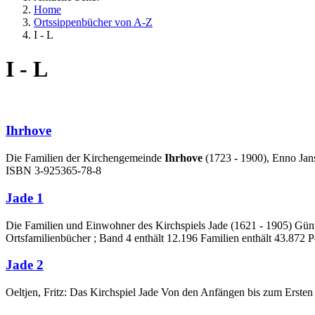
Home
Ortssippenbücher von A-Z
I - L
I - L
Ihrhove
Die Familien der Kirchengemeinde
Ihrhove
(1723 - 1900), Enno Jan
ISBN 3-925365-78-8
Jade 1
Die Familien und Einwohner des Kirchspiels Jade (1621 - 1905) Gü
Ortsfamilienbücher ; Band 4 enthält 12.196 Familien enthält 43.872 
Jade 2
Oeltjen, Fritz: Das Kirchspiel Jade Von den Anfängen bis zum Erste