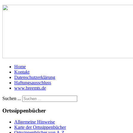
Home
Kontakt
Datenschutzerklärung
Haftungsausschluss
www.breemts.de
Suchen ...
Ortssippenbücher
Allgemeine Hinweise
Karte der Ortssippenbücher
Ortssippenbücher von A-Z