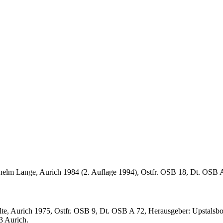
helm Lange, Aurich 1984 (2. Auflage 1994), Ostfr. OSB 18, Dt. OSB 
lte, Aurich 1975, Ostfr. OSB 9, Dt. OSB A 72, Herausgeber: Upstalsbo
3 Aurich.