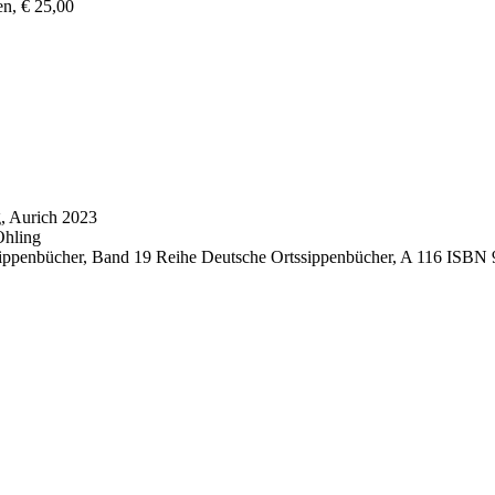
n, € 25,00
, Aurich 2023
Ohling
tssippenbücher, Band 19 Reihe Deutsche Ortssippenbücher, A 116 ISBN