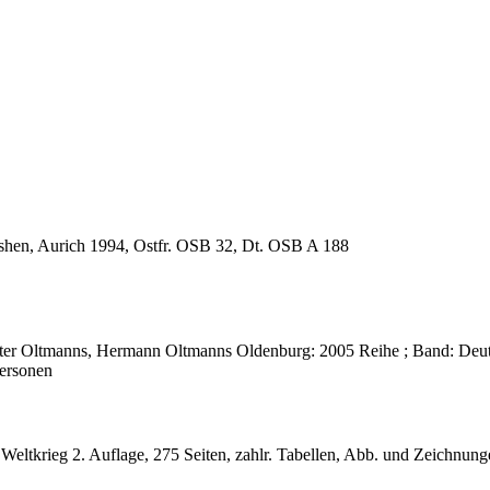
shen, Aurich 1994, Ostfr. OSB 32, Dt. OSB A 188
nter Oltmanns, Hermann Oltmanns Oldenburg: 2005 Reihe ; Band: Deut
Personen
n Weltkrieg 2. Auflage, 275 Seiten, zahlr. Tabellen, Abb. und Zeich