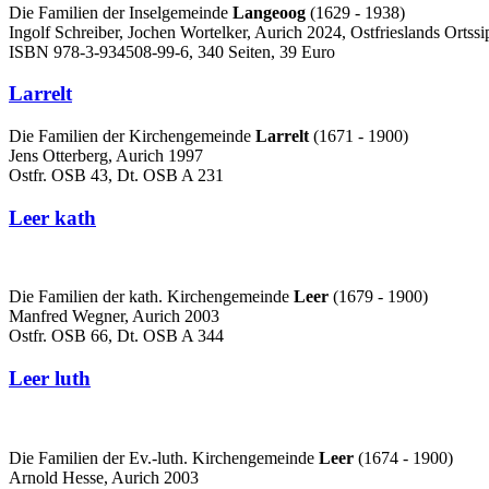
Die Familien der Inselgemeinde
Langeoog
(1629 - 1938)
Ingolf Schreiber, Jochen Wortelker, Aurich 2024, Ostfrieslands Ort
ISBN 978-3-934508-99-6, 340 Seiten, 39 Euro
Larrelt
Die Familien der Kirchengemeinde
Larrelt
(1671 - 1900)
Jens Otterberg, Aurich 1997
Ostfr. OSB 43, Dt. OSB A 231
Leer kath
Die Familien der kath. Kirchengemeinde
Leer
(1679 - 1900)
Manfred Wegner, Aurich 2003
Ostfr. OSB 66, Dt. OSB A 344
Leer luth
Die Familien der Ev.-luth. Kirchengemeinde
Leer
(1674 - 1900)
Arnold Hesse, Aurich 2003