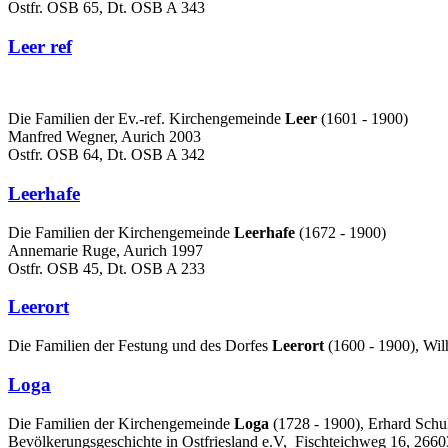
Ostfr. OSB 65, Dt. OSB A 343
Leer ref
Die Familien der Ev.-ref. Kirchengemeinde
Leer
(1601 - 1900)
Manfred Wegner, Aurich 2003
Ostfr. OSB 64, Dt. OSB A 342
Leerhafe
Die Familien der Kirchengemeinde
Leerhafe
(1672 - 1900)
Annemarie Ruge, Aurich 1997
Ostfr. OSB 45, Dt. OSB A 233
Leerort
Die Familien der Festung und des Dorfes
Leerort
(1600 - 1900), Wil
Loga
Die Familien der Kirchengemeinde
Loga
(1728 - 1900), Erhard Schu
Bevölkerungsgeschichte in Ostfriesland e.V, Fischteichweg 16, 2660