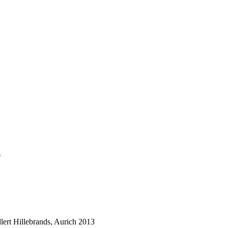
0
lert Hillebrands, Aurich 2013