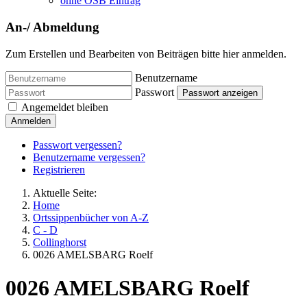
ohne OSB Eintrag
An-/ Abmeldung
Zum Erstellen und Bearbeiten von Beiträgen bitte hier anmelden.
Benutzername
Passwort
Passwort anzeigen
Angemeldet bleiben
Anmelden
Passwort vergessen?
Benutzername vergessen?
Registrieren
Aktuelle Seite:
Home
Ortssippenbücher von A-Z
C - D
Collinghorst
0026 AMELSBARG Roelf
0026 AMELSBARG Roelf