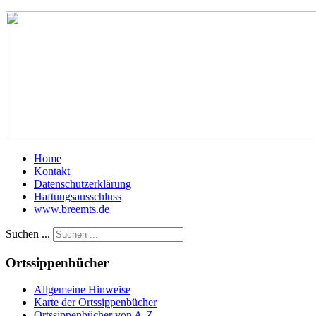
Home
Kontakt
Datenschutzerklärung
Haftungsausschluss
www.breemts.de
Suchen ...
Ortssippenbücher
Allgemeine Hinweise
Karte der Ortssippenbücher
Ortssippenbücher von A-Z