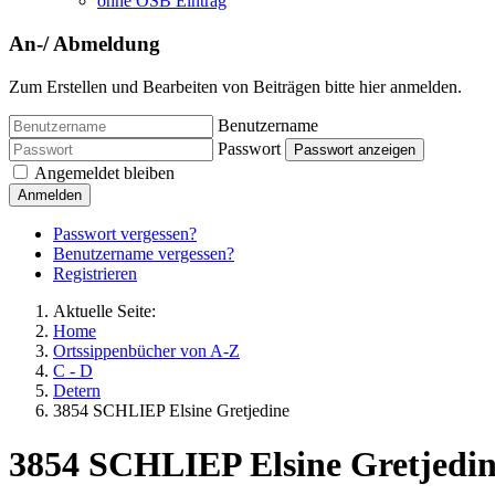
ohne OSB Eintrag
An-/ Abmeldung
Zum Erstellen und Bearbeiten von Beiträgen bitte hier anmelden.
Benutzername
Passwort
Passwort anzeigen
Angemeldet bleiben
Anmelden
Passwort vergessen?
Benutzername vergessen?
Registrieren
Aktuelle Seite:
Home
Ortssippenbücher von A-Z
C - D
Detern
3854 SCHLIEP Elsine Gretjedine
3854 SCHLIEP Elsine Gretjedi