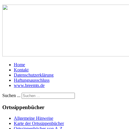
Home
Kontakt
Datenschutzerklärung
Haftungsausschluss
www.breemts.de
Suchen ...
Ortssippenbücher
Allgemeine Hinweise
Karte der Ortssippenbücher
Ortssippenbücher von A-Z