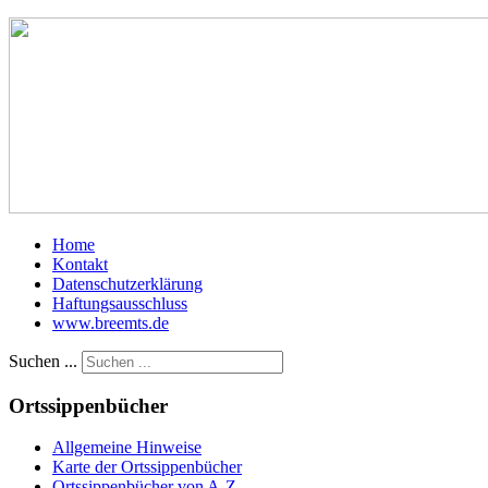
Home
Kontakt
Datenschutzerklärung
Haftungsausschluss
www.breemts.de
Suchen ...
Ortssippenbücher
Allgemeine Hinweise
Karte der Ortssippenbücher
Ortssippenbücher von A-Z