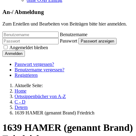
ohne OSB Eintrag
An-/ Abmeldung
Zum Erstellen und Bearbeiten von Beiträgen bitte hier anmelden.
Benutzername
Passwort
Passwort anzeigen
Angemeldet bleiben
Anmelden
Passwort vergessen?
Benutzername vergessen?
Registrieren
Aktuelle Seite:
Home
Ortssippenbücher von A-Z
C - D
Detern
1639 HAMER (genannt Brand) Friedrich
1639 HAMER (genannt Brand)