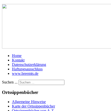
Home
Kontakt
Datenschutzerklärung
Haftungsausschluss
www.breemts.de
Suchen ...
Ortssippenbücher
Allgemeine Hinweise
Karte der Ortssippenbücher
Ortssippenbücher von A-Z