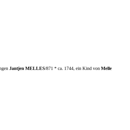
ingen
Jantjen MELLES
/871 * ca. 1744, ein Kind von
Melle