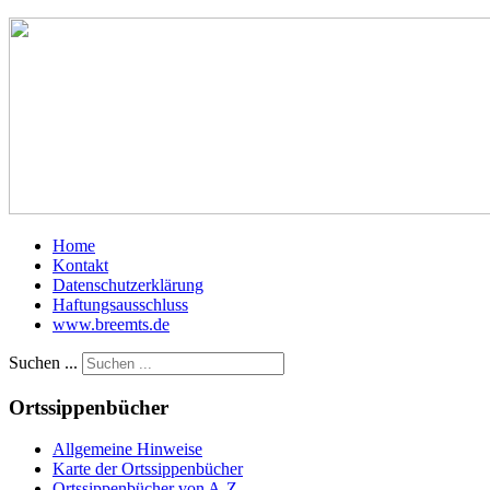
Home
Kontakt
Datenschutzerklärung
Haftungsausschluss
www.breemts.de
Suchen ...
Ortssippenbücher
Allgemeine Hinweise
Karte der Ortssippenbücher
Ortssippenbücher von A-Z