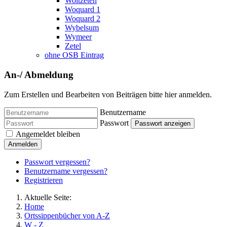
Woltzeten
Woquard 1
Woquard 2
Wybelsum
Wymeer
Zetel
ohne OSB Eintrag
An-/ Abmeldung
Zum Erstellen und Bearbeiten von Beiträgen bitte hier anmelden.
Benutzername
Passwort
Passwort anzeigen
Angemeldet bleiben
Anmelden
Passwort vergessen?
Benutzername vergessen?
Registrieren
Aktuelle Seite:
Home
Ortssippenbücher von A-Z
W - Z