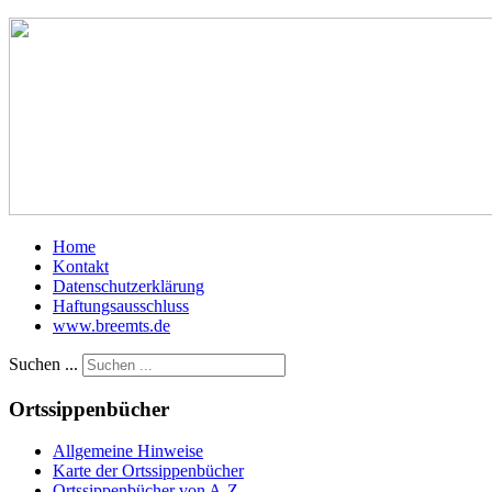
Home
Kontakt
Datenschutzerklärung
Haftungsausschluss
www.breemts.de
Suchen ...
Ortssippenbücher
Allgemeine Hinweise
Karte der Ortssippenbücher
Ortssippenbücher von A-Z