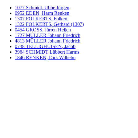
1077 Schmidt, Ubbe Jürgen
0952 EDEN, Harm Renken
1307 FOLKERTS, Folkert
1322 FOLKERTS, Gerhard (1307)
0454 GROSS, Jürren Heijen
1727 MÜLLER Johann Friedrich
4813 MÜLLER Johann Friedrich
0738 TELLIGHUISEN, Jacob
3964 SCHMIDT Lübbert Harms
1846 RENKEN, Dirk Wilhelm