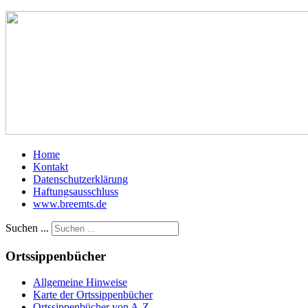
Home
Kontakt
Datenschutzerklärung
Haftungsausschluss
www.breemts.de
Suchen ...
Ortssippenbücher
Allgemeine Hinweise
Karte der Ortssippenbücher
Ortssippenbücher von A-Z