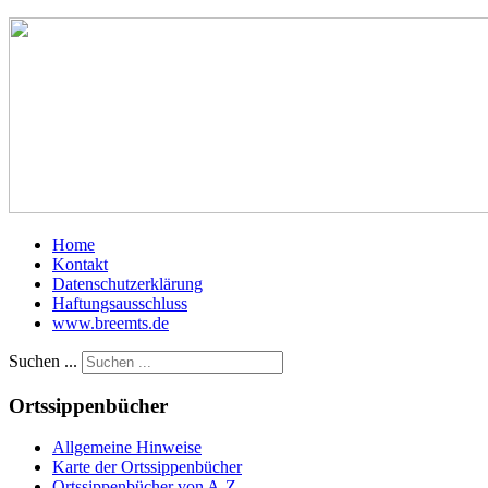
Home
Kontakt
Datenschutzerklärung
Haftungsausschluss
www.breemts.de
Suchen ...
Ortssippenbücher
Allgemeine Hinweise
Karte der Ortssippenbücher
Ortssippenbücher von A-Z