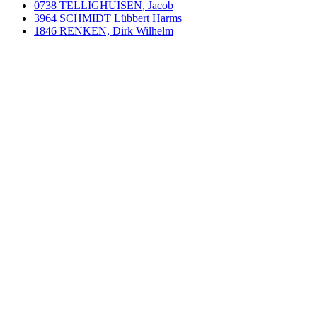
0738 TELLIGHUISEN, Jacob
3964 SCHMIDT Lübbert Harms
1846 RENKEN, Dirk Wilhelm