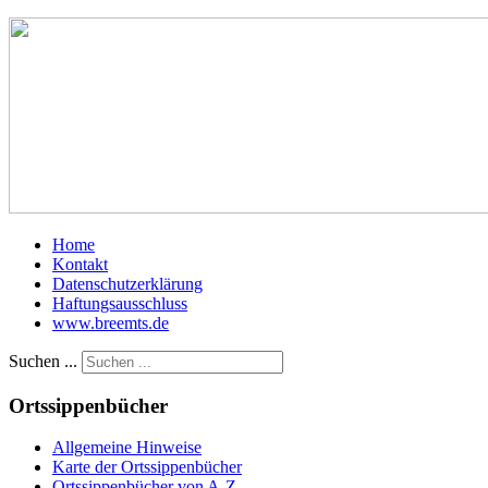
Home
Kontakt
Datenschutzerklärung
Haftungsausschluss
www.breemts.de
Suchen ...
Ortssippenbücher
Allgemeine Hinweise
Karte der Ortssippenbücher
Ortssippenbücher von A-Z