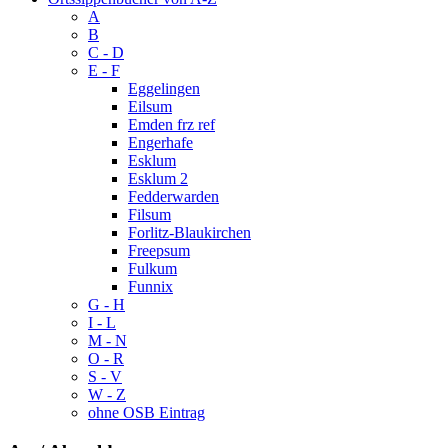
A
B
C - D
E - F
Eggelingen
Eilsum
Emden frz ref
Engerhafe
Esklum
Esklum 2
Fedderwarden
Filsum
Forlitz-Blaukirchen
Freepsum
Fulkum
Funnix
G - H
I - L
M - N
O - R
S - V
W - Z
ohne OSB Eintrag