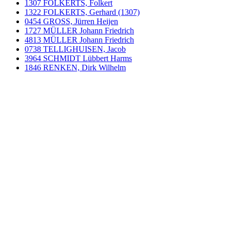
1307 FOLKERTS, Folkert
1322 FOLKERTS, Gerhard (1307)
0454 GROSS, Jürren Heijen
1727 MÜLLER Johann Friedrich
4813 MÜLLER Johann Friedrich
0738 TELLIGHUISEN, Jacob
3964 SCHMIDT Lübbert Harms
1846 RENKEN, Dirk Wilhelm