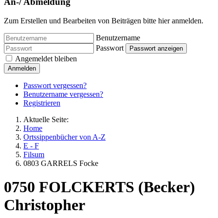
An-/ Abmeldung
Zum Erstellen und Bearbeiten von Beiträgen bitte hier anmelden.
Benutzername
Passwort
Passwort anzeigen
Angemeldet bleiben
Anmelden
Passwort vergessen?
Benutzername vergessen?
Registrieren
Aktuelle Seite:
Home
Ortssippenbücher von A-Z
E - F
Filsum
0803 GARRELS Focke
0750 FOLCKERTS (Becker)
Christopher