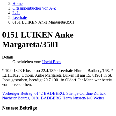
Home
Ortssippenbücher von A-Z
I - L
Leerhafe
0151 LUIKEN Anke Margareta/3501
0151 LUIKEN Anke
Margareta/3501
Details
Geschrieben von:
Uschi Boes
* 10.9.1823 Kloster oo 22.4.1850 Leerhafe Hinrich Badberg/168, *
12.11.1828 Uthörn. Anke Margareta Luiken ist am 15.7.1901 in St.
Joost gestorben, beerdigt 20.7.1901 in Oldorf. Ihr Mann war bereits
vorher verstorben.
Vorheriger Beitrag: 0142 BADBERG, Stientje Cordine
Zurück
Nächster Beitrag: 0181 BADBERG Harm Janssen/140
Weiter
Neueste Beiträge