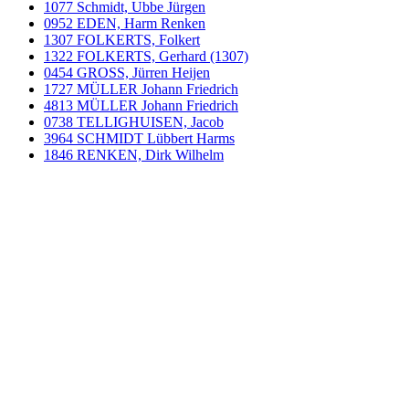
1077 Schmidt, Ubbe Jürgen
0952 EDEN, Harm Renken
1307 FOLKERTS, Folkert
1322 FOLKERTS, Gerhard (1307)
0454 GROSS, Jürren Heijen
1727 MÜLLER Johann Friedrich
4813 MÜLLER Johann Friedrich
0738 TELLIGHUISEN, Jacob
3964 SCHMIDT Lübbert Harms
1846 RENKEN, Dirk Wilhelm