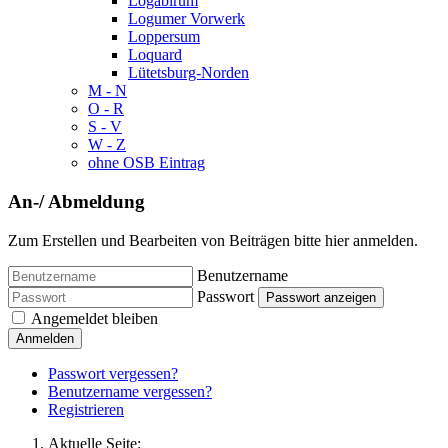
Logabirum
Logumer Vorwerk
Loppersum
Loquard
Lütetsburg-Norden
M - N
O - R
S - V
W - Z
ohne OSB Eintrag
An-/ Abmeldung
Zum Erstellen und Bearbeiten von Beiträgen bitte hier anmelden.
Benutzername
Passwort
Passwort anzeigen
Angemeldet bleiben
Anmelden
Passwort vergessen?
Benutzername vergessen?
Registrieren
Aktuelle Seite: