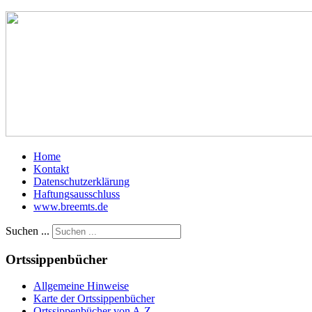
Home
Kontakt
Datenschutzerklärung
Haftungsausschluss
www.breemts.de
Suchen ...
Ortssippenbücher
Allgemeine Hinweise
Karte der Ortssippenbücher
Ortssippenbücher von A-Z