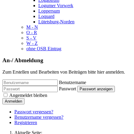
Logabirum
Logumer Vorwerk
Loppersum
Loquard
Lütetsburg-Norden
M - N
O - R
S - V
W - Z
ohne OSB Eintrag
An-/ Abmeldung
Zum Erstellen und Bearbeiten von Beiträgen bitte hier anmelden.
Benutzername
Passwort
Passwort anzeigen
Angemeldet bleiben
Anmelden
Passwort vergessen?
Benutzername vergessen?
Registrieren
Aktuelle Seite: