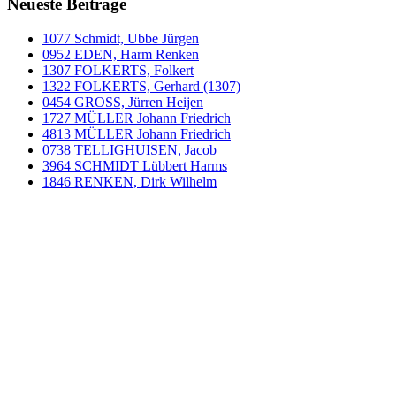
Neueste Beiträge
1077 Schmidt, Ubbe Jürgen
0952 EDEN, Harm Renken
1307 FOLKERTS, Folkert
1322 FOLKERTS, Gerhard (1307)
0454 GROSS, Jürren Heijen
1727 MÜLLER Johann Friedrich
4813 MÜLLER Johann Friedrich
0738 TELLIGHUISEN, Jacob
3964 SCHMIDT Lübbert Harms
1846 RENKEN, Dirk Wilhelm