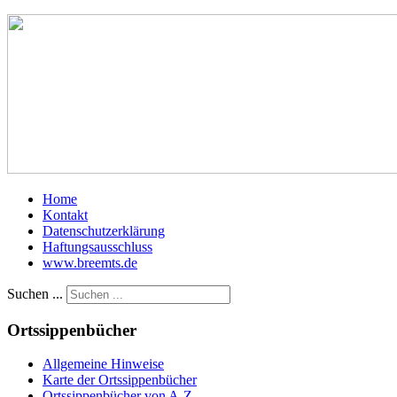
Home
Kontakt
Datenschutzerklärung
Haftungsausschluss
www.breemts.de
Suchen ...
Ortssippenbücher
Allgemeine Hinweise
Karte der Ortssippenbücher
Ortssippenbücher von A-Z