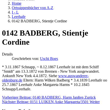
Home
Ortssippenbücher von A-Z
I - L
Leerhafe
0142 BADBERG, Stientje Cordine
0142 BADBERG, Stientje
Cordine
Details
Geschrieben von:
Uschi Boes
* 3.11.1867 Schnapp, ~ 8.12.1867 Leerhafe ist mit dem Schiff
"Smidt" am 13.3.1872 von Bremen - New York ausgewandert.
Ankunft New York 4.4.1872. Siehe
www.auswanderer-
oldenburg.de
Eltern: Harm Wilken Badberg * 3.4.1839 Leerhafe oo
25.7.1867 Leerhafe Anke Margareta Harms * 10.2.1845
Schnapp/Leerhafe.
Vorheriger Beitrag: 0140 BADBERG, Harm Janßen
Zurück
Nächster Beitrag: 0151 LUIKEN Anke Margareta/3501
Weiter