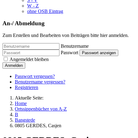
S - V
W - Z
ohne OSB Eintrag
An-/ Abmeldung
Zum Erstellen und Bearbeiten von Beiträgen bitte hier anmelden.
Benutzername
Passwort
Passwort anzeigen
Angemeldet bleiben
Anmelden
Passwort vergessen?
Benutzername vergessen?
Registrieren
Aktuelle Seite:
Home
Ortssippenbücher von A-Z
B
Bangstede
0805 GERDES, Casjen