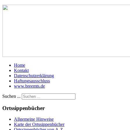
Home
Kontakt
Datenschutzerklärung
Haftungsausschluss
www.breemts.de
Suchen ...
Ortssippenbücher
Allgemeine Hinweise
Karte der Ortssippenbücher
Ortssippenbücher von A-Z