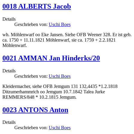
0018 ALBERTS Jacob
Details
Geschrieben von:
Uschi Boes
wh. Möhlenwarf oo Eke Jansen. Siehe OFB Weener 328. Er ist geb.
ca. 1750 + 11.11.1821 Möhlenwarf, sie ca. 1759 + 2.2.1821
Möhlenwarf.
0021 AMMAN Jan Hinderks/20
Details
Geschrieben von:
Uschi Boes
Kleidermacher, siehe OFB Jemgum 131 132,4435 *1.2.1818
Ditzumerhammrich oo Jemgum 10.7.1842 Talea Jurke
REMMERS/848 * 10.2.1815 Jemgum.
0023 ANTONS Anton
Details
Geschrieben von:
Uschi Boes