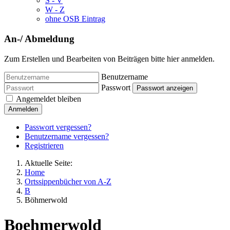
S - V
W - Z
ohne OSB Eintrag
An-/ Abmeldung
Zum Erstellen und Bearbeiten von Beiträgen bitte hier anmelden.
Benutzername
Passwort
Passwort anzeigen
Angemeldet bleiben
Anmelden
Passwort vergessen?
Benutzername vergessen?
Registrieren
Aktuelle Seite:
Home
Ortssippenbücher von A-Z
B
Böhmerwold
Boehmerwold