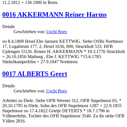
11.2.1812 + 136.1900 in Boen.
0016 AKKERMANN Reiner Harms
Details
Geschrieben von:
Uschi Boes
oo 8.4.1809 Hesel Ehe Janssen KETTWIG. Siehe OSBs Nortmoor
17, Logabirum 177, 2, Hesel 1636, 890, Strackholt 533. HFB
Uplengen 11126. Reiner H. AKKERMANN * 19.3.1776 Strackholt
+ 26.10.1856 Maiburg , Ehe J. KETTWIG *15.6.1783
Stiekelkamperfehn + 27.9.1847 Nortmoor.
0017 ALBERTS Geert
Details
Geschrieben von:
Uschi Boes
Arbeiter zu Diele. Siehe OFB Weener 312, OFB Stapelmoor 65, *
20.10.1795 in Diele, Sohn des OFB Stapelmoor 1287 + 22.9.1855
Stapelmoor oo 17.4.1822 Grietje DETERTS * 18.7.1796 in
Völlenerfehn, Tochter des OFB Stapelmoor 3540. Zu ihr siehe OFB
Völlen 2816.