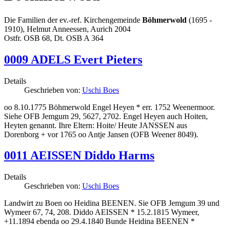
Die Familien der ev.-ref. Kirchengemeinde
Böhmerwold
(1695 -
1910), Helmut Anneessen, Aurich 2004
Ostfr. OSB 68, Dt. OSB A 364
0009 ADELS Evert Pieters
Details
Geschrieben von:
Uschi Boes
oo 8.10.1775 Böhmerwold Engel Heyen * err. 1752 Weenermoor.
Siehe OFB Jemgum 29, 5627, 2702. Engel Heyen auch Hoiten,
Heyten genannt. Ihre Eltern: Hoite/ Heute JANSSEN aus
Dorenborg + vor 1765 oo Antje Jansen (OFB Weener 8049).
0011 AEISSEN Diddo Harms
Details
Geschrieben von:
Uschi Boes
Landwirt zu Boen oo Heidina BEENEN. Sie OFB Jemgum 39 und
Wymeer 67, 74, 208. Diddo AEISSEN * 15.2.1815 Wymeer,
+11.1894 ebenda oo 29.4.1840 Bunde Heidina BEENEN *