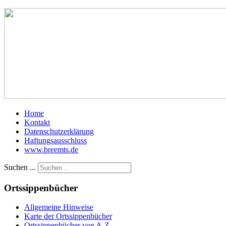
Home
Kontakt
Datenschutzerklärung
Haftungsausschluss
www.breemts.de
Suchen ...
Ortssippenbücher
Allgemeine Hinweise
Karte der Ortssippenbücher
Ortssippenbücher von A-Z