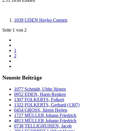
2.11.1838 Emden
1039 UDEN Hayko Coenen
Seite 1 von 2
1
2
Neueste Beiträge
1077 Schmidt, Ubbe Jürgen
0952 EDEN, Harm Renken
1307 FOLKERTS, Folkert
1322 FOLKERTS, Gerhard (1307)
0454 GROSS, Jürren Heijen
1727 MÜLLER Johann Friedrich
4813 MÜLLER Johann Friedrich
0738 TELLIGHUISEN, Jacob