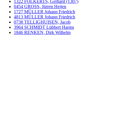
1322 FOLKERTS, Gerhard (1307)
0454 GROSS, Jürren Heijen
1727 MÜLLER Johann Friedrich
4813 MÜLLER Johann Friedrich
0738 TELLIGHUISEN, Jacob
3964 SCHMIDT Lübbert Harms
1846 RENKEN, Dirk Wilhelm