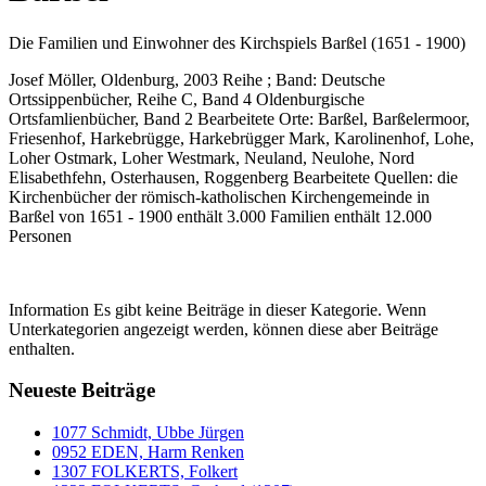
Die Familien und Einwohner des Kirchspiels Barßel (1651 - 1900)
Josef Möller, Oldenburg, 2003 Reihe ; Band: Deutsche
Ortssippenbücher, Reihe C, Band 4 Oldenburgische
Ortsfamlienbücher, Band 2 Bearbeitete Orte: Barßel, Barßelermoor,
Friesenhof, Harkebrügge, Harkebrügger Mark, Karolinenhof, Lohe,
Loher Ostmark, Loher Westmark, Neuland, Neulohe, Nord
Elisabethfehn, Osterhausen, Roggenberg Bearbeitete Quellen: die
Kirchenbücher der römisch-katholischen Kirchengemeinde in
Barßel von 1651 - 1900 enthält 3.000 Familien enthält 12.000
Personen
Information
Es gibt keine Beiträge in dieser Kategorie. Wenn
Unterkategorien angezeigt werden, können diese aber Beiträge
enthalten.
Neueste Beiträge
1077 Schmidt, Ubbe Jürgen
0952 EDEN, Harm Renken
1307 FOLKERTS, Folkert