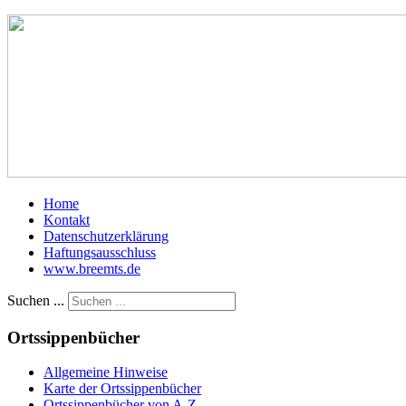
Home
Kontakt
Datenschutzerklärung
Haftungsausschluss
www.breemts.de
Suchen ...
Ortssippenbücher
Allgemeine Hinweise
Karte der Ortssippenbücher
Ortssippenbücher von A-Z