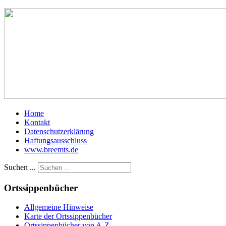
Home
Kontakt
Datenschutzerklärung
Haftungsausschluss
www.breemts.de
Suchen ...
Ortssippenbücher
Allgemeine Hinweise
Karte der Ortssippenbücher
Ortssippenbücher von A-Z