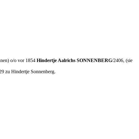
hnen) o/o vor 1854
Hindertje Aalrichs SONNENBERG
/2406, (sie
9 zu Hindertje Sonnenberg.