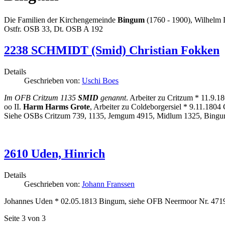
Die Familien der Kirchengemeinde
Bingum
(1760 - 1900), Wilhelm 
Ostfr. OSB 33, Dt. OSB A 192
2238 SCHMIDT (Smid) Christian Fokken
Details
Geschrieben von:
Uschi Boes
Im OFB Critzum 1135
SMID
genannt
. Arbeiter zu Critzum * 11.9.
oo II.
Harm Harms Grote
, Arbeiter zu Coldeborgersiel * 9.11.1804 
Siehe OSBs Critzum 739, 1135, Jemgum 4915, Midlum 1325, Bingum 
2610 Uden, Hinrich
Details
Geschrieben von:
Johann Franssen
Johannes Uden * 02.05.1813 Bingum, siehe OFB Neermoor Nr. 4719
Seite 3 von 3