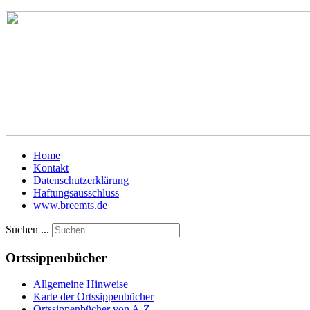
Home
Kontakt
Datenschutzerklärung
Haftungsausschluss
www.breemts.de
Suchen ...
Ortssippenbücher
Allgemeine Hinweise
Karte der Ortssippenbücher
Ortssippenbücher von A-Z